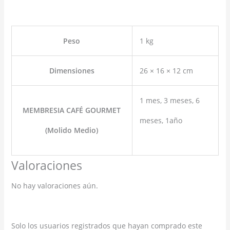
Peso
1 kg
Dimensiones
26 × 16 × 12 cm
1 mes, 3 meses, 6
MEMBRESIA CAFÉ GOURMET
meses, 1año
(Molido Medio)
Valoraciones
No hay valoraciones aún.
Solo los usuarios registrados que hayan comprado este