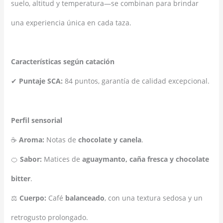
suelo, altitud y temperatura—se combinan para brindar
una experiencia única en cada taza.
Características según catación
✔
Puntaje SCA:
84 puntos, garantía de calidad excepcional.
Perfil sensorial
☕
Aroma:
Notas de
chocolate y canela
.
🍊
Sabor:
Matices de
aguaymanto, caña fresca y chocolate
bitter
.
⚖
Cuerpo:
Café
balanceado
, con una textura sedosa y un
retrogusto prolongado.