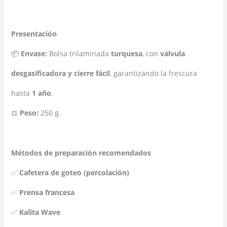
Presentación
📦
Envase:
Bolsa trilaminada
turquesa
, con
válvula
desgasificadora y cierre fácil
, garantizando la frescura
hasta
1 año
.
⚖
Peso:
250 g.
Métodos de preparación recomendados
✅
Cafetera de goteo (percolación)
✅
Prensa francesa
✅
Kalita Wave