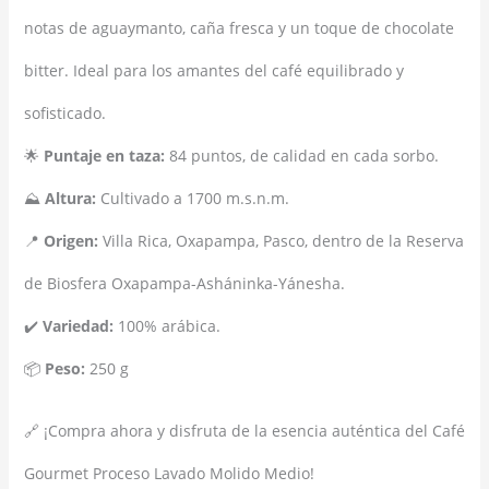
notas de aguaymanto, caña fresca y un toque de chocolate
bitter. Ideal para los amantes del café equilibrado y
sofisticado.
🌟
Puntaje en taza:
84 puntos, de calidad en cada sorbo.
⛰️
Altura:
Cultivado a 1700 m.s.n.m.
📍
Origen:
Villa Rica, Oxapampa, Pasco, dentro de la Reserva
de Biosfera Oxapampa-Asháninka-Yánesha.
✔️
Variedad:
100% arábica.
📦
Peso:
250 g
🔗 ¡Compra ahora y disfruta de la esencia auténtica del Café
Gourmet Proceso Lavado Molido Medio!