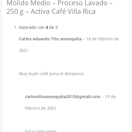
Molido Medio – Proceso Lavado –
250 g – Activa Café Villa Rica
Valorado con
4
de 5
Carlos eduardo Tito amesquita
–
18 de febrero de
2021
Muy buen café para el desayuno
carlostitoamesquita2013@gmail.com
–
19 de
febrero de 2021
hola como estas