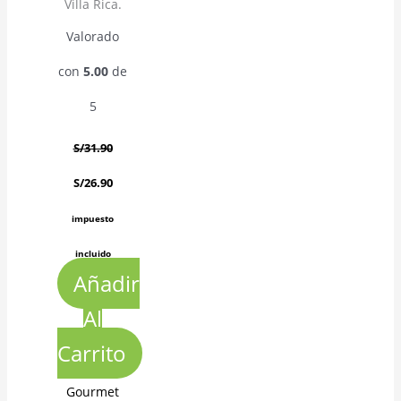
Villa Rica.
Valorado
con
5.00
de
5
S/
31.90
S/
26.90
impuesto
incluido
Añadir
Al
Carrito
Gourmet