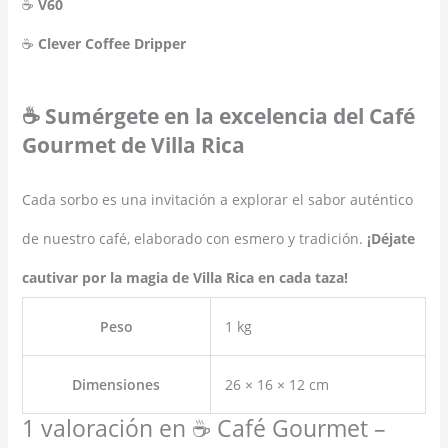
☕
V60
☕
Clever Coffee Dripper
☕ Sumérgete en la excelencia del Café
Gourmet de Villa Rica
Cada sorbo es una invitación a explorar el sabor auténtico
de nuestro café, elaborado con esmero y tradición.
¡Déjate
cautivar por la magia de Villa Rica en cada taza!
Peso
1 kg
Dimensiones
26 × 16 × 12 cm
1 valoración en
☕ Café Gourmet –