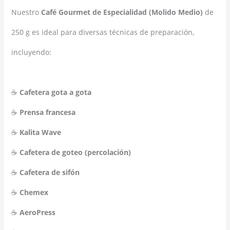
Nuestro
Café Gourmet de Especialidad (Molido Medio)
de
250 g es ideal para diversas técnicas de preparación,
incluyendo:
☕
Cafetera gota a gota
☕
Prensa francesa
☕
Kalita Wave
☕
Cafetera de goteo (percolación)
☕
Cafetera de sifón
☕
Chemex
☕
AeroPress