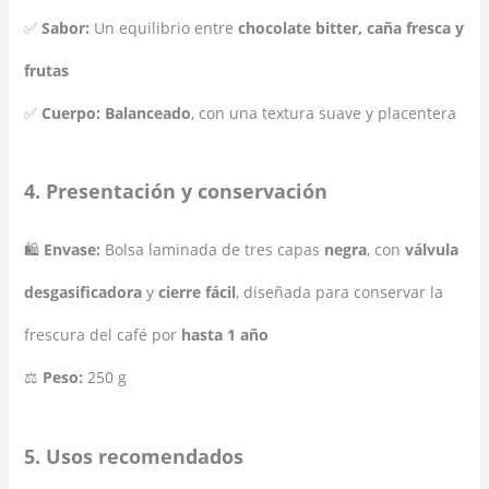
✅
Sabor:
Un equilibrio entre
chocolate bitter, caña fresca y
frutas
✅
Cuerpo:
Balanceado
, con una textura suave y placentera
4. Presentación y conservación
🛍️
Envase:
Bolsa laminada de tres capas
negra
, con
válvula
desgasificadora
y
cierre fácil
, diseñada para conservar la
frescura del café por
hasta 1 año
⚖️
Peso:
250 g
5. Usos recomendados