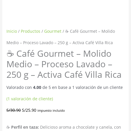
Inicio
/
Productos
/
Gourmet
/ ☕ Café Gourmet – Molido
Medio – Proceso Lavado – 250 g – Activa Café Villa Rica
☕ Café Gourmet – Molido
Medio – Proceso Lavado –
250 g – Activa Café Villa Rica
Valorado con
4.00
de 5 en base a
1
valoración de un cliente
(
1
valoración de cliente)
S/
30.90
S/
25.90
impuesto incluido
☕
Perfil en taza:
Delicioso aroma a chocolate y canela, con