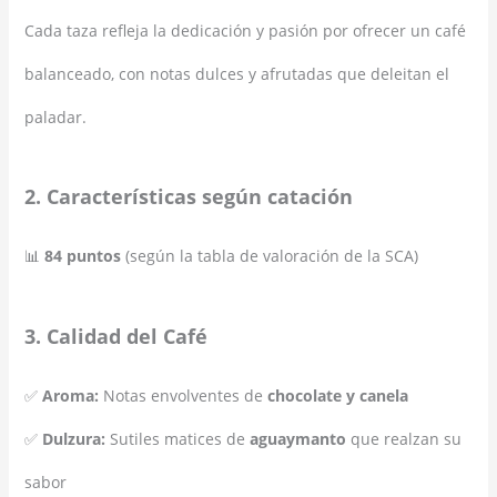
Cada taza refleja la dedicación y pasión por ofrecer un café
balanceado, con notas dulces y afrutadas que deleitan el
paladar.
2. Características según catación
📊
84 puntos
(según la tabla de valoración de la SCA)
3. Calidad del Café
✅
Aroma:
Notas envolventes de
chocolate y canela
✅
Dulzura:
Sutiles matices de
aguaymanto
que realzan su
sabor