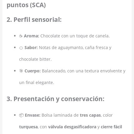
puntos (SCA)
2. Perfil sensorial:
☕
Aroma:
Chocolate con un toque de canela.
🍊
Sabor:
Notas de aguaymanto, caña fresca y
chocolate bitter.
🎯
Cuerpo:
Balanceado, con una textura envolvente y
un final elegante.
3. Presentación y conservación:
📦
Envase:
Bolsa laminada de
tres capas
, color
turquesa
, con
válvula desgasificadora
y
cierre fácil