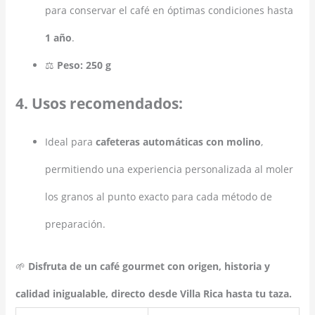
para conservar el café en óptimas condiciones hasta
1 año
.
⚖️
Peso:
250 g
4. Usos recomendados:
Ideal para
cafeteras automáticas con molino
,
permitiendo una experiencia personalizada al moler
los granos al punto exacto para cada método de
preparación.
🌱
Disfruta de un café gourmet con origen, historia y
calidad inigualable, directo desde Villa Rica hasta tu taza.