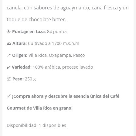
canela, con sabores de aguaymanto, caña fresca y un
toque de chocolate bitter.
🌟
Puntaje en taza:
84 puntos
⛰️
Altura:
Cultivado a 1700 m.s.n.m
📍
Origen:
Villa Rica, Oxapampa, Pasco
✔️
Variedad:
100% arábica, proceso lavado
📦
Peso:
250 g
🔗
¡Compra ahora y descubre la esencia única del Café
Gourmet de Villa Rica en grano!
Disponibilidad:
1 disponibles