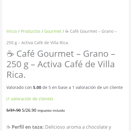
Inicio
/
Productos
/
Gourmet
/ ☕ Café Gourmet – Grano –
250 g – Activa Café de Villa Rica.
☕ Café Gourmet – Grano –
250 g – Activa Café de Villa
Rica.
Valorado con
5.00
de 5 en base a
1
valoración de un cliente
(
1
valoración de cliente)
S/
31.90
S/
26.90
impuesto incluido
☕
Perfil en taza:
Delicioso aroma a chocolate y