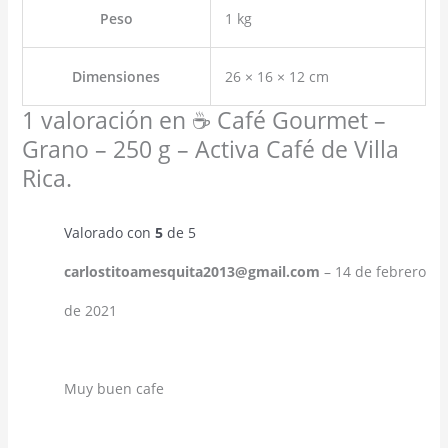
Peso
1 kg
Dimensiones
26 × 16 × 12 cm
1 valoración en
☕ Café Gourmet –
Grano – 250 g – Activa Café de Villa
Rica.
Valorado con
5
de 5
carlostitoamesquita2013@gmail.com
–
14 de febrero
de 2021
Muy buen cafe